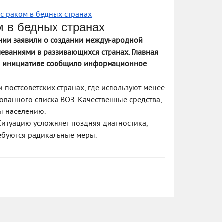
с раком в бедных странах
м в бедных странах
нии заявили о создании международной
леваниями в развивающихся странах. Главная
 Об инициативе сообщило информационное
 постсоветских странах, где используют менее
ванного списка ВОЗ. Качественные средства,
ы населению.
 Ситуацию усложняет поздняя диагностика,
ребуются радикальные меры.