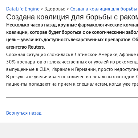
DataLife Engine
> Здоровье >
Создана коалиция для борьбы 
Создана коалиция для борьбы с рако
Несколько часов назад крупные фармакологические компа
коалиции, которая будет бороться с онкологическими забо
цель – увеличить доступность лекарственных препаратов.
агентство Reuters.
Сложная ситуация сложилась в Латинской Америке, Африке и
50% препаратов от злокачественных опухолей из рекомендо
выпущенные в США, Израиле и Германии, просто недоступн
В результате увеличивается количество летальных исходов.
пациенты попадают на прием к специалистам, когда уже т
Вернуться назад