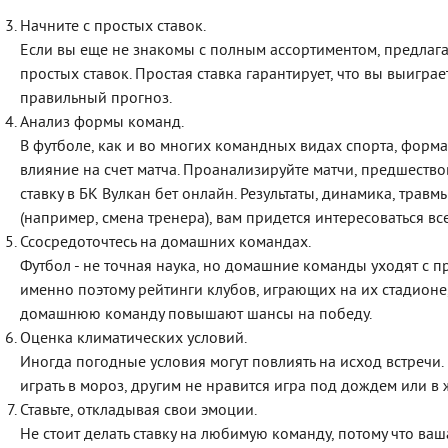
Начните с простых ставок.
Если вы еще не знакомы с полным ассортиментом, предлагае
простых ставок. Простая ставка гарантирует, что вы выиграе
правильный прогноз.
Анализ формы команд.
В футболе, как и во многих командных видах спорта, форм
влияние на счет матча. Проанализируйте матчи, предшество
ставку в БК Вулкан бет онлайн. Результаты, динамика, трав
(например, смена тренера), вам придется интересоваться в
Ссосредоточтесь на домашних командах.
Футбол - не точная наука, но домашние команды уходят с п
именно поэтому рейтинги клубов, играющих на их стадионе, 
домашнюю команду повышают шансы на победу.
Оценка климатических условий.
Иногда погодные условия могут повлиять на исход встречи
играть в мороз, другим не нравится игра под дождем или в 
Ставьте, откладывая свои эмоции.
Не стоит делать ставку на любимую команду, потому что ва