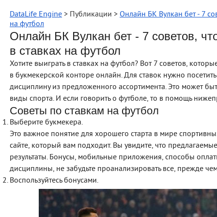
DataLife Engine
> Публикации >
Онлайн БК Вулкан бет - 7 со
на футбол
Онлайн БК Вулкан бет - 7 советов, ч
в ставках на футбол
Хотите выиграть в ставках на футбол? Вот 7 советов, котор
в букмекерской конторе онлайн. Для ставок нужно посетит
дисциплину из предложенного ассортимента. Это может быть 
виды спорта. И если говорить о футболе, то в помощь ниж
Советы по ставкам на футбол
Выберите букмекера.
Это важное понятие для хорошего старта в мире спортивных
сайте, который вам подходит. Вы увидите, что предлагаемы
результаты. Бонусы, мобильные приложения, способы опла
дисциплины, не забудьте проанализировать все, прежде чем 
Воспользуйтесь бонусами.