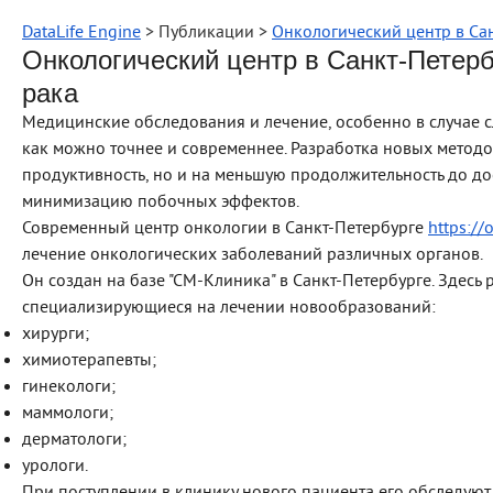
DataLife Engine
> Публикации >
Онкологический центр в Сан
Онкологический центр в Санкт-Петерб
рака
Медицинские обследования и лечение, особенно в случае 
как можно точнее и современнее. Разработка новых метод
продуктивность, но и на меньшую продолжительность до до
минимизацию побочных эффектов.
Современный центр онкологии в Санкт-Петербурге
https://
лечение онкологических заболеваний различных органов.
Он создан на базе "СМ-Клиника" в Санкт-Петербурге. Здесь
специализирующиеся на лечении новообразований:
хирурги;
химиотерапевты;
гинекологи;
маммологи;
дерматологи;
урологи.