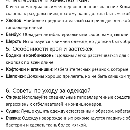
4. Материалы и качество ткани
Качество материалов имеет первостепенное значение. Кож
склонна к раздражениям, поэтому ткань должна быть мягко
Хлопок
: Наиболее предпочтительный материал для детско
гипоаллергенный.
Бамбук
: Обладает антибактериальными свойствами, мягкий
Шерсть
: Используется в зимней одежде, но должна быть об
5. Особенности кроя и застежек
Бодики и комбинезоны
: Должны легко расстегиваться для 
кнопках по всей длине.
Кофточки и штанишки
: Избегайте тесных резинок, которые
Шапочки
: Должны хорошо прилегать, но не быть слишком 
6. Советы по уходу за одеждой
Стирка
: Используйте специальные гипоаллергенные средств
агрессивных отбеливателей и кондиционеров.
Сушка
: Лучше сушить одежду естественным образом, избега
Глажка
: Одежду новорожденных рекомендуется гладить с о
бактерии и сделать ткань более мягкой.