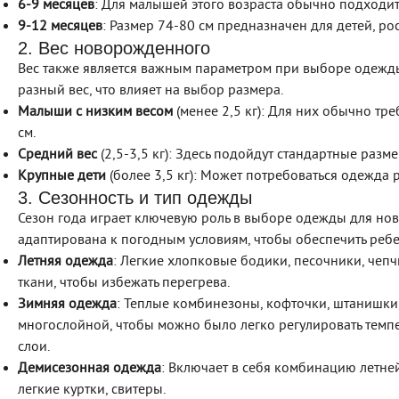
6-9 месяцев
: Для малышей этого возраста обычно подходит
9-12 месяцев
: Размер 74-80 см предназначен для детей, рос
2. Вес новорожденного
Вес также является важным параметром при выборе одежды
разный вес, что влияет на выбор размера.
Малыши с низким весом
(менее 2,5 кг): Для них обычно тр
см.
Средний вес
(2,5-3,5 кг): Здесь подойдут стандартные разм
Крупные дети
(более 3,5 кг): Может потребоваться одежда 
3. Сезонность и тип одежды
Сезон года играет ключевую роль в выборе одежды для но
адаптирована к погодным условиям, чтобы обеспечить ребе
Летняя одежда
: Легкие хлопковые бодики, песочники, чеп
ткани, чтобы избежать перегрева.
Зимняя одежда
: Теплые комбинезоны, кофточки, штанишки
многослойной, чтобы можно было легко регулировать темпе
слои.
Демисезонная одежда
: Включает в себя комбинацию летне
легкие куртки, свитеры.