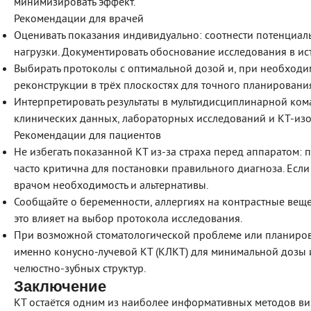
минимизировать эффект.
Рекомендации для врачей
Оценивать показания индивидуально: соотнести потенциа
нагрузки. Документировать обоснование исследования в ис
Выбирать протоколы с оптимальной дозой и, при необходим
реконструкции в трёх плоскостях для точного планировани
Интерпретировать результаты в мультидисциплинарной ком
клинических данных, лабораторных исследований и КТ‑изо
Рекомендации для пациентов
Не избегать показанной КТ из‑за страха перед аппаратом: 
часто критична для постановки правильного диагноза. Если 
врачом необходимость и альтернативы.
Сообщайте о беременности, аллергиях на контрастные вещ
это влияет на выбор протокола исследования.
При возможной стоматологической проблеме или планиров
именно конусно‑лучевой КТ (КЛКТ) для минимальной дозы 
челюстно‑зубных структур.
Заключение
КТ остаётся одним из наиболее информативных методов ви