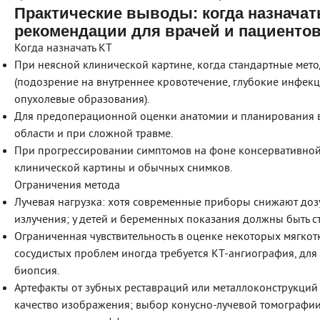
Практические выводы: когда назначать
рекомендации для врачей и пациенто
Когда назначать КТ
При неясной клинической картине, когда стандартные мето
(подозрение на внутреннее кровотечение, глубокие инфек
опухолевые образования).
Для предоперационной оценки анатомии и планирования в
области и при сложной травме.
При прогрессировании симптомов на фоне консервативной
клинической картины и обычных снимков.
Ограничения метода
Лучевая нагрузка: хотя современные приборы снижают доз
излучения; у детей и беременных показания должны быть 
Ограниченная чувствительность в оценке некоторых мягкот
сосудистых проблем иногда требуется КТ‑ангиография, дл
биопсия.
Артефакты от зубных реставраций или металлоконструкций 
качество изображения; выбор конусно‑лучевой томографи