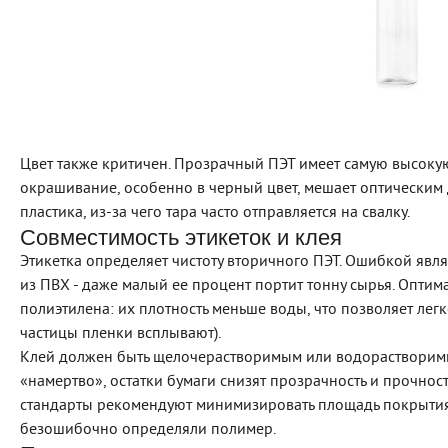
Цвет также критичен. Прозрачный ПЭТ имеет самую высокую
окрашивание, особенно в черный цвет, мешает оптическим 
пластика, из-за чего тара часто отправляется на свалку.
Совместимость этикеток и клея
Этикетка определяет чистоту вторичного ПЭТ. Ошибкой явл
из ПВХ - даже малый ее процент портит тонну сырья. Опти
полиэтилена: их плотность меньше воды, что позволяет легк
частицы пленки всплывают).
Клей должен быть щелочерастворимым или водорастворимым
«намертво», остатки бумаги снизят прозрачность и прочност
стандарты рекомендуют минимизировать площадь покрытия
безошибочно определяли полимер.