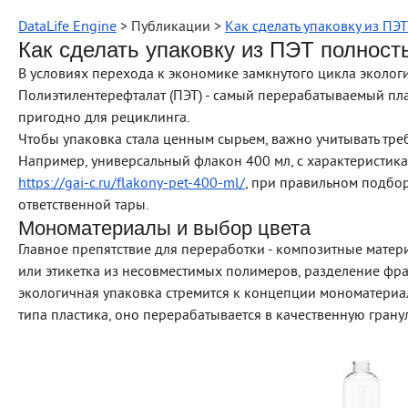
DataLife Engine
> Публикации >
Как сделать упаковку из П
Как сделать упаковку из ПЭТ полнос
В условиях перехода к экономике замкнутого цикла экологи
Полиэтилентерефталат (ПЭТ) - самый перерабатываемый пла
пригодно для рециклинга.
Чтобы упаковка стала ценным сырьем, важно учитывать тре
Например, универсальный флакон 400 мл, с характеристик
https://gai-c.ru/flakony-pet-400-ml/
, при правильном подбо
ответственной тары.
Мономатериалы и выбор цвета
Главное препятствие для переработки - композитные матери
или этикетка из несовместимых полимеров, разделение фр
экологичная упаковка стремится к концепции мономатериал
типа пластика, оно перерабатывается в качественную гранул