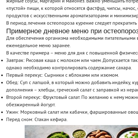
жирные соусы, маргарин и майонез. Важно уменьшить потре
«пустой» пищи, к которой относятся фастфуд, чипсы, начос, 
продуктов с искусственными ароматизаторами и минимизир
В период лечения остеопороза курение следует прекратить 
Примерное дневное меню при остеопоро
Для обеспечения организма необходимыми питательными в
еженедельное меню заранее.
В качестве примера – меню для дня с повышенной физичес
Завтрак: Рисовая каша с молоком или чаем. Допускается та
однако необходимо контролировать содержание сахара.
Первый перекус: Сырники с яблоками или изюмом.
Обед: Суп с лапшой, в который можно добавить индейку, ку
дополнения – хлебцы, греческий салат с заправкой из нер
Второй перекус: Фруктовый салат. По желанию к нему можн
обезжиренный йогурт.
Ужин: Морковный салат или кабачки, фаршированные ово
Перед сном: Стакан кефира.