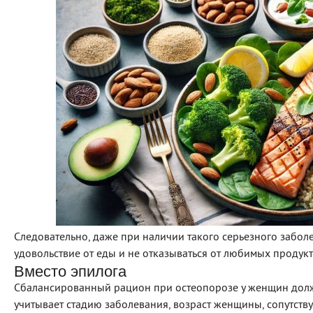
Следовательно, даже при наличии такого серьезного забол
удовольствие от еды и не отказываться от любимых продукт
Вместо эпилога
Сбалансированный рацион при остеопорозе у женщин дол
учитывает стадию заболевания, возраст женщины, сопутств