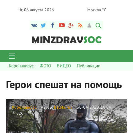
Чт, 06 августа 2026
Москва °C
Коронавирус
ФОТО
ВИДЕО
Публикации
Герои спешат на помощь
Коронавирус
Автор:
belokurov
30-04-2020, 18:04
826
0