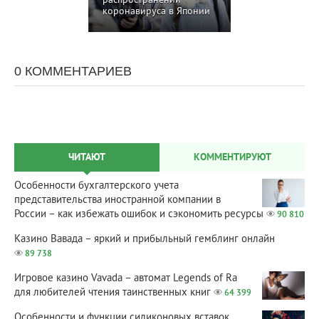
распространении
коронавируса в Японии
0 КОММЕНТАРИЕВ
ЧИТАЮТ
КОММЕНТИРУЮТ
Особенности бухгалтерского учета
представительства иностранной компании в
России – как избежать ошибок и сэкономить ресурсы
90 810
Казино Вавада – яркий и прибыльный гемблинг онлайн
89 738
Игровое казино Vavada – автомат Legends of Ra
для любителей чтения таинственных книг
64 399
Особенности и функции силиконовых вставок