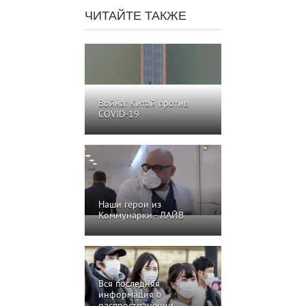
ЧИТАЙТЕ ТАКЖЕ
Война: Китай против
COVID-19
Наши герои из
Коммунарки - ЛАЙВ
Вся последняя
информация о