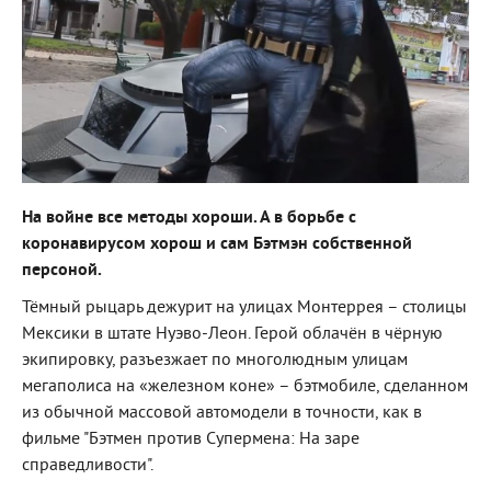
На войне все методы хороши. А в борьбе с
коронавирусом хорош и сам Бэтмэн собственной
персоной.
Тёмный рыцарь дежурит на улицах Монтеррея – столицы
Мексики в штате Нуэво-Леон. Герой облачён в чёрную
экипировку, разъезжает по многолюдным улицам
мегаполиса на «железном коне» – бэтмобиле, сделанном
из обычной массовой автомодели в точности, как в
фильме "Бэтмен против Супермена: На заре
справедливости".