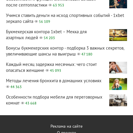
после септопластики
63 953
Учимся ставить деньги на исход спортивных событий - 1xbet
зеркало сайта
56 109
Букмекерская контора 1xbet – Мекка для
азартных людей
54 203
Бонусы букмекерских контор - подборка 3 важных секретов,
увеличивающие шансы на выигрыш
47 180
Каждый месяц задержка месячных: чего стоит
опасаться женщине
45 093
Методы лечения бронхита в домашних условиях
44 363
Особенности подбора мебели для переговорных
комнат
43 668
Реклама на сайте