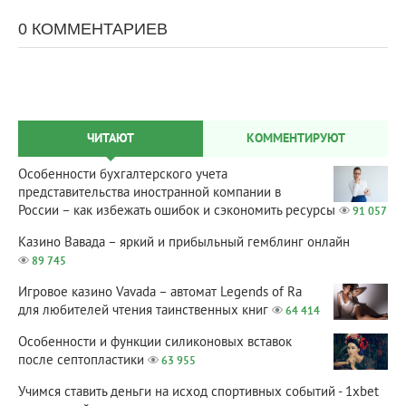
0 КОММЕНТАРИЕВ
ЧИТАЮТ
КОММЕНТИРУЮТ
Особенности бухгалтерского учета
представительства иностранной компании в
России – как избежать ошибок и сэкономить ресурсы
91 057
Казино Вавада – яркий и прибыльный гемблинг онлайн
89 745
Игровое казино Vavada – автомат Legends of Ra
для любителей чтения таинственных книг
64 414
Особенности и функции силиконовых вставок
после септопластики
63 955
Учимся ставить деньги на исход спортивных событий - 1xbet