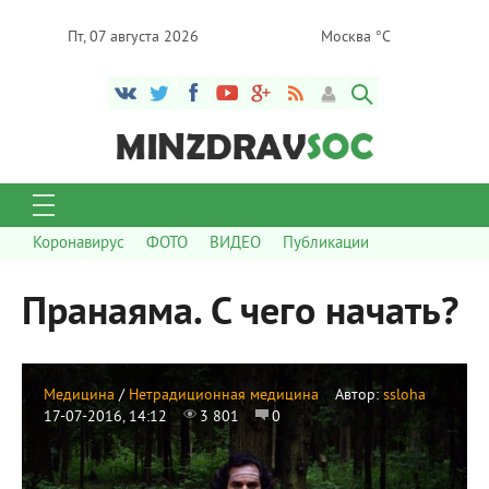
Пт, 07 августа 2026
Москва °C
Коронавирус
ФОТО
ВИДЕО
Публикации
Пранаяма. С чего начать?
Медицина
/
Нетрадиционная медицина
Автор:
ssloha
17-07-2016, 14:12
3 801
0