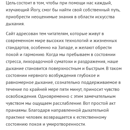
Цель состоит в том, чтобы при помощи нас каждый,
изучающий Йогу, смог бы найти свой собственный путь,
приобрести неоценимые знания в области искусства
дыхания.
Сайт адресован тем читателям, которые живут в
современном мире высоких технологий и жизненных
стандартов, особенно на Западе, и желают обрести
покой и гармонию. Когда мы пребываем в состоянии
стресса, лихорадочной суматохи и раздражения, наше
дыхание становится поверхностным и быстрым. В таком
состоянии нервного возбуждения глубокое и
равномерное дыхание, сознательно поддерживаемое в
течение по крайней мере пяти минут, приносит чувство
освобождения. Одновременно с этим замечательным
чувством мы ощущаем расслабление. Вот простой акт
пранаямы. Благодаря направленной дыхательной
практике человек возвращается к естественному
состоянию покоя и умиротворенности.