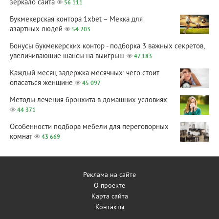
зеркало сайта
56 111
Букмекерская контора 1xbet – Мекка для
азартных людей
54 203
Бонусы букмекерских контор - подборка 3 важных секретов,
увеличивающие шансы на выигрыш
47 183
Каждый месяц задержка месячных: чего стоит
опасаться женщине
45 097
Методы лечения бронхита в домашних условиях
44 371
Особенности подбора мебели для переговорных
комнат
43 669
Реклама на сайте
О проекте
Карта сайта
Контакты