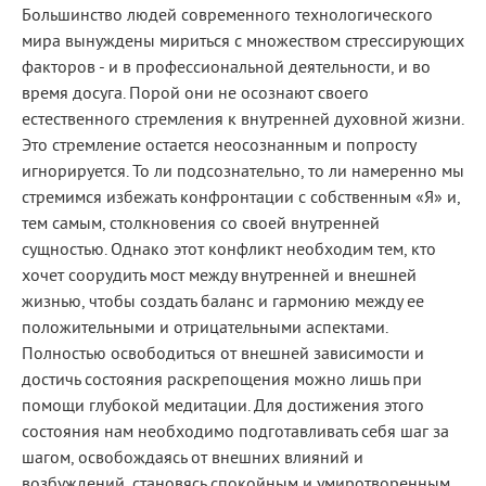
Большинство людей современного технологического
мира вынуждены мириться с множеством стрессирующих
факторов - и в профессиональной деятельности, и во
время досуга. Порой они не осознают своего
естественного стремления к внутренней духовной жизни.
Это стремление остается неосознанным и попросту
игнорируется. То ли подсознательно, то ли намеренно мы
стремимся избежать конфронтации с собственным «Я» и,
тем самым, столкновения со своей внутренней
сущностью. Однако этот конфликт необходим тем, кто
хочет соорудить мост между внутренней и внешней
жизнью, чтобы создать баланс и гармонию между ее
положительными и отрицательными аспектами.
Полностью освободиться от внешней зависимости и
достичь состояния раскрепощения можно лишь при
помощи глубокой медитации. Для достижения этого
состояния нам необходимо подготавливать себя шаг за
шагом, освобождаясь от внешних влияний и
возбуждений, становясь спокойным и умиротворенным,