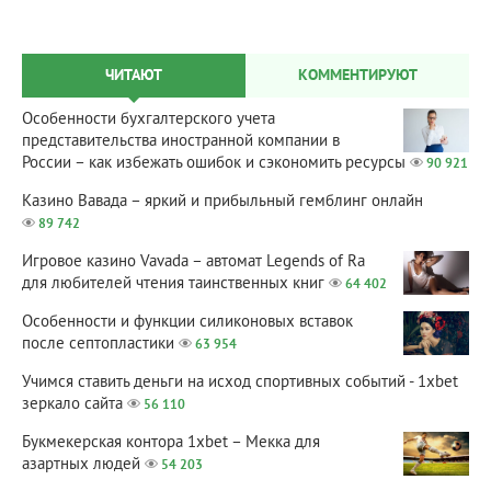
ЧИТАЮТ
КОММЕНТИРУЮТ
Особенности бухгалтерского учета
представительства иностранной компании в
России – как избежать ошибок и сэкономить ресурсы
90 921
Казино Вавада – яркий и прибыльный гемблинг онлайн
89 742
Игровое казино Vavada – автомат Legends of Ra
для любителей чтения таинственных книг
64 402
Особенности и функции силиконовых вставок
после септопластики
63 954
Учимся ставить деньги на исход спортивных событий - 1xbet
зеркало сайта
56 110
Букмекерская контора 1xbet – Мекка для
азартных людей
54 203