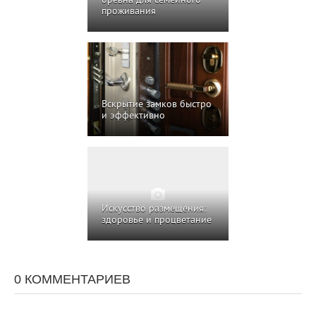
бревна для семейного
проживания
Вскрытие замков быстро
и эффективно
Искусство размещения:
здоровье и процветание
0 КОММЕНТАРИЕВ