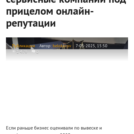
сервисные компании под
прицелом онлайн-
репутации
Публикации
Автор:
belokurov
7-05-2025, 15:50
1 479
0
Если раньше бизнес оценивали по вывеске и