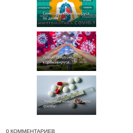
Симптомы коронавируса
по дням
Новые симптомы
коронавируса
Эпидемия нового штампа
гриппа!
0 КОММЕНТАРИЕВ