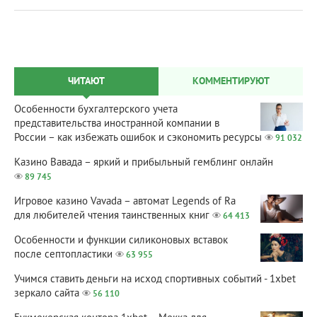
ЧИТАЮТ
КОММЕНТИРУЮТ
Особенности бухгалтерского учета
представительства иностранной компании в
России – как избежать ошибок и сэкономить ресурсы
91 032
Казино Вавада – яркий и прибыльный гемблинг онлайн
89 745
Игровое казино Vavada – автомат Legends of Ra
для любителей чтения таинственных книг
64 413
Особенности и функции силиконовых вставок
после септопластики
63 955
Учимся ставить деньги на исход спортивных событий - 1xbet
зеркало сайта
56 110