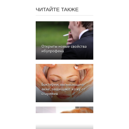
ЧИТАЙТЕ ТАКЖЕ
Открыты новые свойства
ибупрофена
Бактерии, вызывающие
акне, защищают кожу от
старения