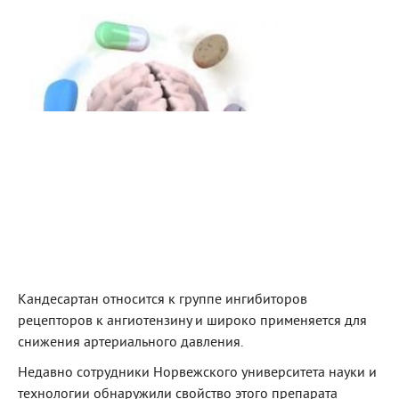
Кандесартан относится к группе ингибиторов
рецепторов к ангиотензину и широко применяется для
снижения артериального давления.
Недавно сотрудники Норвежского университета науки и
технологии обнаружили свойство этого препарата