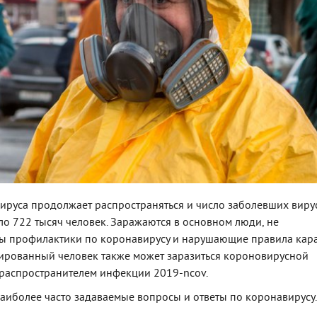
руса продолжает распространяться и число заболевших виру
о 722 тысяч человек. Заражаются в основном люди, не
 профилактики по коронавирусу и нарушающие правила кара
рованный человек также может заразиться короновирусной
 распространителем инфекции 2019-ncov.
иболее часто задаваемые вопросы и ответы по коронавирусу.