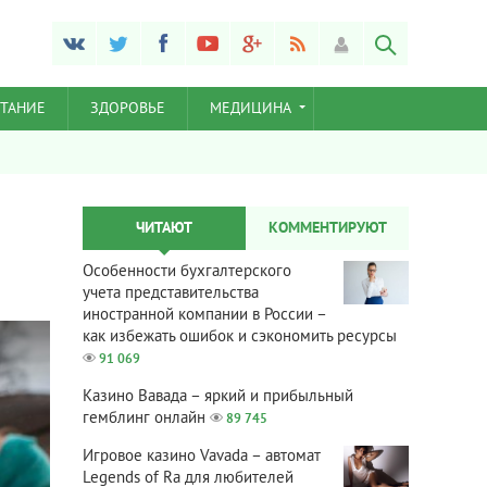
ТАНИЕ
ЗДОРОВЬЕ
МЕДИЦИНА
ЧИТАЮТ
КОММЕНТИРУЮТ
Особенности бухгалтерского
учета представительства
иностранной компании в России –
как избежать ошибок и сэкономить ресурсы
91 069
Казино Вавада – яркий и прибыльный
гемблинг онлайн
89 745
Игровое казино Vavada – автомат
Legends of Ra для любителей