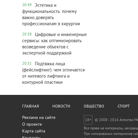
Эстетика и
20:49
функциональность: почему
важно доверять
профессионалам в хирургии
Цифровые и инженерные
20:38
сервисы: как оптимизировать
возведение объектов с
экспертной поддержкой
Подтяжка лица
20:31
(фейслифтинг): чем отличается
от нитевого лифтинга и
контурной пластики
ГЛАВНАЯ
НОВОСТИ
ОБЩЕСТВО
СПОРТ
Реклама на сайте
18+
© 2008 - 2016 Агенство 
О проекте
Все права на материалы, находящ
Карта сайта
При копировании материалов сай