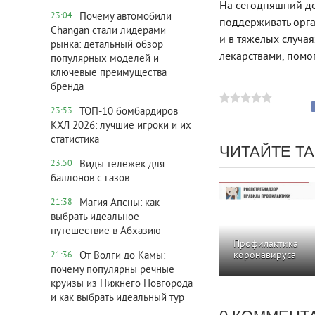
На сегодняшний де
Почему автомобили
23:04
поддерживать орг
Changan стали лидерами
и в тяжелых случа
рынка: детальный обзор
лекарствами, помо
популярных моделей и
ключевые преимущества
бренда
ТОП-10 бомбардиров
23:53
КХЛ 2026: лучшие игроки и их
статистика
ЧИТАЙТЕ Т
Виды тележек для
23:50
баллонов с газов
Магия Апсны: как
21:38
выбрать идеальное
путешествие в Абхазию
Профилактика
От Волги до Камы:
коронавируса
21:36
почему популярны речные
круизы из Нижнего Новгорода
и как выбрать идеальный тур