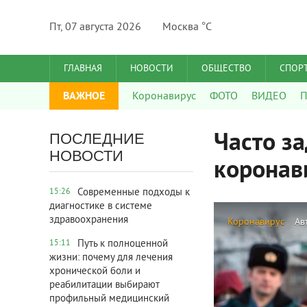
Пт, 07 августа 2026
Москва °C
ГЛАВНАЯ
НОВОСТИ
ОБЩЕСТВО
СПОР
ВАЖНОЕ
Коронавирус
ФОТО
ВИДЕО
П
Часто з
ПОСЛЕДНИЕ
НОВОСТИ
коронав
Современные подходы к
15:26
диагностике в системе
здравоохранения
Коронавирус
Ав
Путь к полноценной
15:11
жизни: почему для лечения
хронической боли и
реабилитации выбирают
профильный медицинский