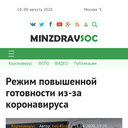
Сб, 08 августа 2026
Москва °C
Коронавирус
ФОТО
ВИДЕО
Публикации
Режим повышенной
готовности из-за
коронавируса
Коронавирус
Автор:
belokurov
18-04-2020, 19:20