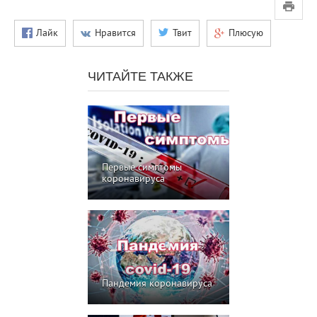
Лайк
Нравится
Твит
Плюсую
ЧИТАЙТЕ ТАКЖЕ
Первые симптомы
коронавируса
Пандемия коронавируса