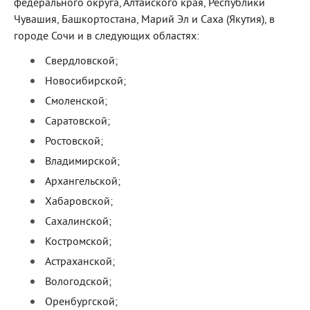
федерального округа, Алтайского края, Республики
Чувашия, Башкортостана, Марий Эл и Саха (Якутия), в
городе Сочи и в следующих областях:
Свердловской;
Новосибирской;
Смоленской;
Саратовской;
Ростовской;
Владимирской;
Архангельской;
Хабаровской;
Сахалинской;
Костромской;
Астраханской;
Вологодской;
Оренбургской;