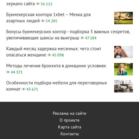
зеркало сайта
56 112
Букмекерская контора 1xbet – Мекка для
азартных людей
54 205
Бонусы букмекерских контор - подборка 3 важных секретов,
увеличивающие шансы на выигрыш
47 184
Каждый месяц задержка месячных: чего стоит
опасаться женщине
45 098
Методы лечения бронхита в домашних условиях
44 371
Особенности подбора мебели для переговорных
комнат
43 671
Реклама на сайте
О проекте
Карта сайта
Контакты