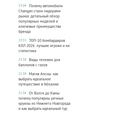
Почему автомобили
23:04
Changan стали лидерами
рынка: детальный обзор
популярных моделей и
ключевые преимущества
бренда
ТОП-10 бомбардиров
23:53
КХЛ 2026: лучшие игроки и их
статистика
Виды тележек для
23:50
баллонов с газов
Магия Апсны: как
21:38
выбрать идеальное
путешествие в Абхазию
От Волги до Камы:
21:36
почему популярны речные
круизы из Нижнего Новгорода
и как выбрать идеальный тур