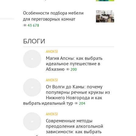
Особенности подбора мебели
для переговорных комнат
43 678
БЛОГИ
ANOKSI
Магия Апсны: как выбрать
идеальное путешествие в
Абхазию
200
ANOKSI
От Волги до Камы: почему
популярны речные круизы из
Нижнего Новгорода и как
выбрать идеальный тур
204
ANOKSI
Современные методы
преодоления алкогольной
зависимости: как выбрать