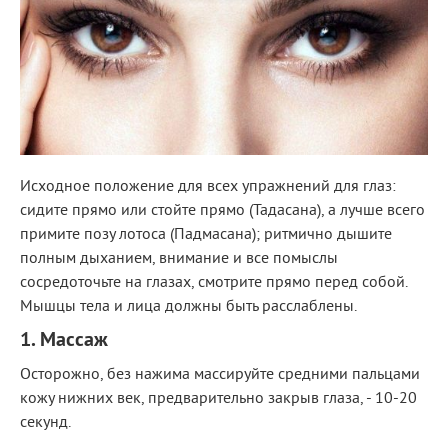
Исходное положение для всех упражнений для глаз:
сидите прямо или стойте прямо (Тадасана), а лучше всего
примите позу лотоса (Падмасана); ритмично дышите
полным дыханием, внимание и все помыслы
сосредоточьте на глазах, смотрите прямо перед собой.
Мышцы тела и лица должны быть расслаблены.
1. Массаж
Осторожно, без нажима массируйте средними пальцами
кожу нижних век, предварительно закрыв глаза, - 10-20
секунд.