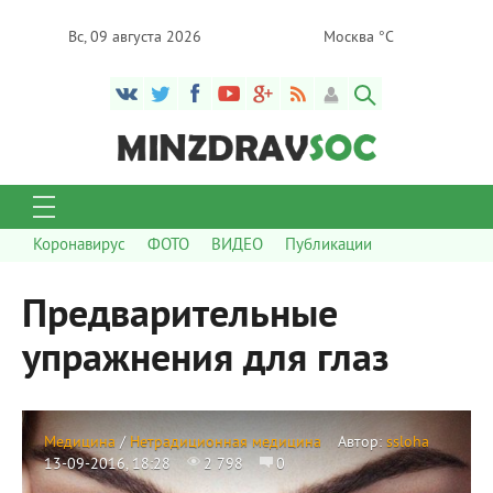
Вс, 09 августа 2026
Москва °C
Коронавирус
ФОТО
ВИДЕО
Публикации
Предварительные
упражнения для глаз
Медицина
/
Нетрадиционная медицина
Автор:
ssloha
13-09-2016, 18:28
2 798
0