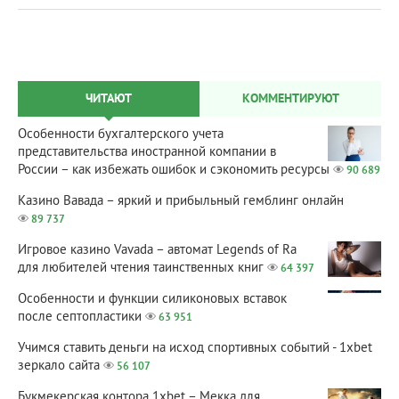
ЧИТАЮТ
КОММЕНТИРУЮТ
Особенности бухгалтерского учета
представительства иностранной компании в
России – как избежать ошибок и сэкономить ресурсы
90 689
Казино Вавада – яркий и прибыльный гемблинг онлайн
89 737
Игровое казино Vavada – автомат Legends of Ra
для любителей чтения таинственных книг
64 397
Особенности и функции силиконовых вставок
после септопластики
63 951
Учимся ставить деньги на исход спортивных событий - 1xbet
зеркало сайта
56 107
Букмекерская контора 1xbet – Мекка для