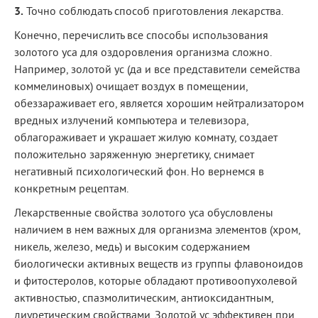
3.
Точно соблюдать способ приготовления лекарства.
Конечно, перечислить все способы использования
золотого уса для оздоровления организма сложно.
Например, золотой ус (да и все представители семейства
коммелиновых) очищает воздух в помещении,
обеззараживает его, является хорошим нейтрализатором
вредных излучений компьютера и телевизора,
облагораживает и украшает жилую комнату, создает
положительно заряженную энергетику, снимает
негативный психологический фон. Но вернемся в
конкретным рецептам.
Лекарственные свойства золотого уса обусловлены
наличием в нем важных для организма элементов (хром,
никель, железо, медь) и высоким содержанием
биологически активных веществ из группы флавоноидов
и фитостеролов, которые обладают противоопухолевой
активностью, спазмолитическим, антиоксидантным,
диуретическим свойствами. Золотой ус эффективен при