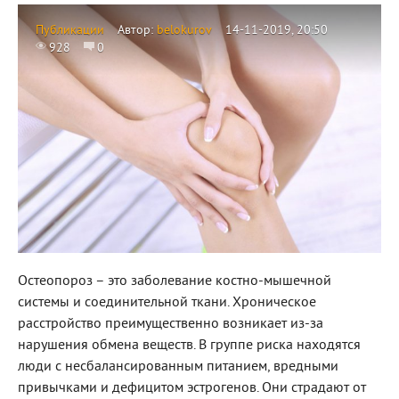
Публикации
Автор:
belokurov
14-11-2019, 20:50
928
0
Остеопороз – это заболевание костно-мышечной
системы и соединительной ткани. Хроническое
расстройство преимущественно возникает из-за
нарушения обмена веществ. В группе риска находятся
люди с несбалансированным питанием, вредными
привычками и дефицитом эстрогенов. Они страдают от