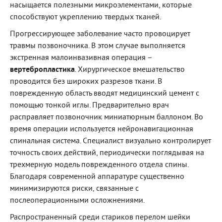
насыщается полезными микроэлементами, которые
способствуют укреплению твердых тканей.
Прогрессирующее заболевание часто провоцирует
травмы позвоночника. В этом случае выполняется
экстренная малоинвазивная операция –
вертебропластика
. Хирургическое вмешательство
проводится без широких разрезов ткани. В
поврежденную область вводят медицинский цемент с
помощью тонкой иглы. Предварительно врач
расправляет позвоночник миниатюрным баллоном. Во
время операции используется нейронавигационная
спинальная система. Специалист визуально контролирует
точность своих действий, периодически поглядывая на
трехмерную модель поврежденного отдела спины.
Благодаря современной аппаратуре существенно
минимизируются риски, связанные с
послеоперационными осложнениями.
Распространенный среди стариков перелом шейки