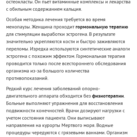
остеокласты. Он пьет витаминные комплексы и лекарства
с обильным содержанием кальция.
Особая методика лечения требуется во время
менопаузы. Женщина проходит
гормональную терапию
для стимуляции выработки эстрогена. В результате
значительно укрепляются кости и быстро заживляются
переломы. Изредка используются синтетические аналоги
эстрогена с похожим эффектом. Гормональная терапия
проводится только после всестороннего обследования
организма из-за большого количества
противопоказаний.
Редкий курс лечения заболеваний опорно-
двигательного аппарата обходится без
физиотерапии
.
Больные выполняют упражнения для восстановления
подвижности конечностей. Врачи дозируют нагрузки с
учетом состояния пациента. Они выписывают
направления на курорты Мертвого моря. Водные
процедуры чередуются с грязевыми ваннами. Организм