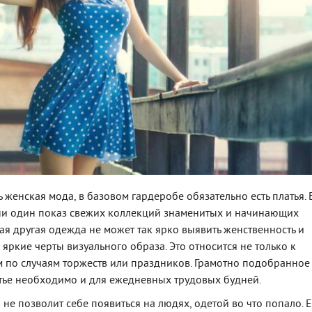
 женская мода, в базовом гардеробе обязательно есть платья. 
ни один показ свежих коллекций знаменитых и начинающих
ая другая одежда не может так ярко выявить женственность и
яркие черты визуального образа. Это относится не только к
по случаям торжеств или праздников. Грамотно подобранное
атье необходимо и для ежедневных трудовых будней.
не позволит себе появиться на людях, одетой во что попало. 