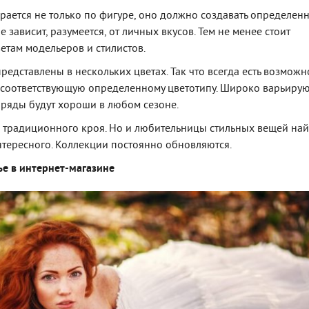
рается не только по фигуре, оно должно создавать определен
е зависит, разумеется, от личных вкусов. Тем не менее стоит
етам модельеров и стилистов.
представлены в нескольких цветах. Так что всегда есть возможн
 соответствующую определенному цветотипу. Широко варьирую
наряды будут хороши в любом сезоне.
традиционного кроя. Но и любительницы стильных вещей най
нтересного. Коллекции постоянно обновляются.
ье в интернет-магазине