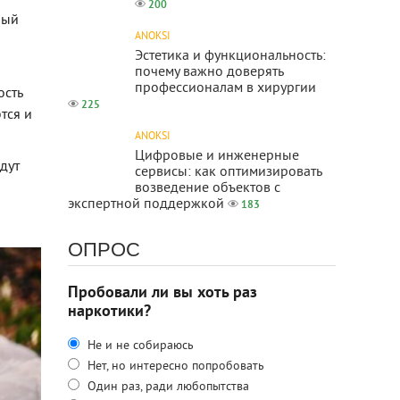
200
ный
ANOKSI
Эстетика и функциональность:
почему важно доверять
профессионалам в хирургии
ость
225
тся и
ANOKSI
Цифровые и инженерные
дут
сервисы: как оптимизировать
возведение объектов с
экспертной поддержкой
183
ОПРОС
Пробовали ли вы хоть раз
наркотики?
Не и не собираюсь
Нет, но интересно попробовать
Один раз, ради любопытства