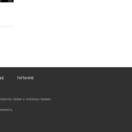
ЬЕ
ПИТАНИЕ
вторском праве и смежных правах.
енность.