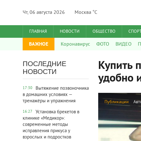
Чт, 06 августа 2026
Москва °C
ГЛАВНАЯ
НОВОСТИ
ОБЩЕСТВО
СПОР
ВАЖНОЕ
Коронавирус
ФОТО
ВИДЕО
П
Купить 
ПОСЛЕДНИЕ
НОВОСТИ
удобно 
Вытяжение позвоночника
17:30
в домашних условиях —
тренажёры и упражнения
Публикации
Авт
Установка брекетов в
16:27
клинике «Медикор»:
современные методы
исправления прикуса у
взрослых и подростков