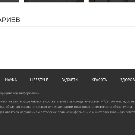
АРИЕВ
НАУКА
LIFESTYLE
ГАДЖЕТЫ
КРАСОТА
ЗДОРОВ
Медицинской информации
иеся на сайте, охраняются в соответствии с законодательством РФ, в том числе, об а
та, обратная ссылка открытая для индексации поисковыми системами обязательна.
ет являться нарушением авторских прав на информацию и интеллектуальную собств