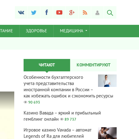
ТАНИЕ
ЗДОРОВЬЕ
МЕДИЦИНА
ЧИТАЮТ
КОММЕНТИРУЮТ
Особенности бухгалтерского
учета представительства
иностранной компании в России –
как избежать ошибок и сэкономить ресурсы
90 693
Казино Вавада – яркий и прибыльный
гемблинг онлайн
89 737
Игровое казино Vavada – автомат
Legends of Ra для любителей