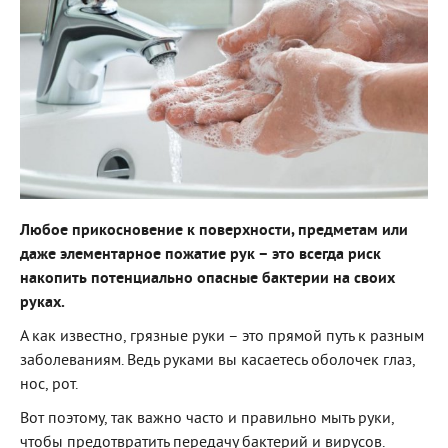
Любое прикосновение к поверхности, предметам или
даже элементарное пожатие рук – это всегда риск
накопить потенциально опасные бактерии на своих
руках.
А как известно, грязные руки – это прямой путь к разным
заболеваниям. Ведь руками вы касаетесь оболочек глаз,
нос, рот.
Вот поэтому, так важно часто и правильно мыть руки,
чтобы предотвратить передачу бактерий и вирусов.