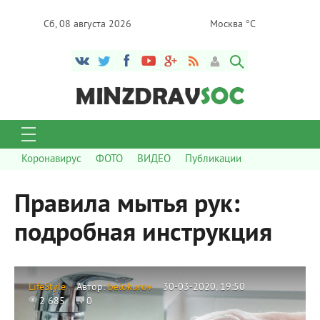
Сб, 08 августа 2026
Москва °C
Коронавирус
ФОТО
ВИДЕО
Публикации
Правила мытья рук:
подробная инструкция
LifeStyle
Автор:
belokurov
30-03-2020, 19:50
2 685
0