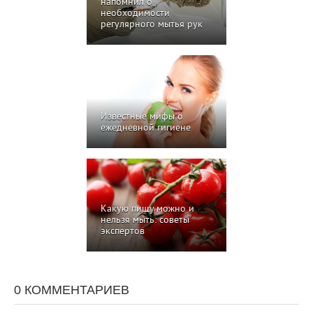
напомнил о
необходимости
регулярного мытья рук
Известные мифы о
ежедневной гигиене
Какую пищу можно и
нельзя мыть: советы
экспертов
0 КОММЕНТАРИЕВ