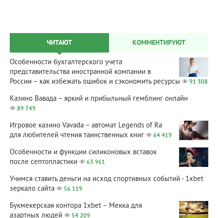
ЧИТАЮТ
КОММЕНТИРУЮТ
Особенности бухгалтерского учета
представительства иностранной компании в
России – как избежать ошибок и сэкономить ресурсы
91 308
Казино Вавада – яркий и прибыльный гемблинг онлайн
89 749
Игровое казино Vavada – автомат Legends of Ra
для любителей чтения таинственных книг
64 419
Особенности и функции силиконовых вставок
после септопластики
63 961
Учимся ставить деньги на исход спортивных событий - 1xbet
зеркало сайта
56 119
Букмекерская контора 1xbet – Мекка для
азартных людей
54 209