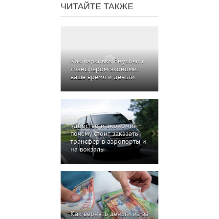
ЧИТАЙТЕ ТАКЖЕ
Как парковка Внуково с
трансфером экономит
ваше время и деньги
Удобство и экономия –
почему стоит заказать
трансфер в аэропорты и
на вокзалы
Как вернуть деньги из-за