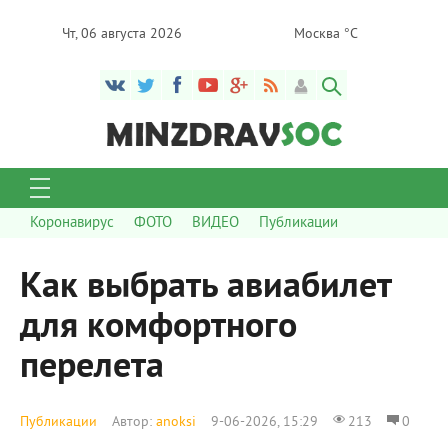
Чт, 06 августа 2026
Москва °C
Коронавирус
ФОТО
ВИДЕО
Публикации
Как выбрать авиабилет
для комфортного
перелета
Публикации
Автор:
anoksi
9-06-2026, 15:29
213
0