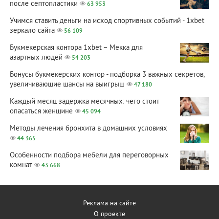
после септопластики
63 953
Учимся ставить деньги на исход спортивных событий - 1xbet
зеркало сайта
56 109
Букмекерская контора 1xbet – Мекка для
азартных людей
54 203
Бонусы букмекерских контор - подборка 3 важных секретов,
увеличивающие шансы на выигрыш
47 180
Каждый месяц задержка месячных: чего стоит
опасаться женщине
45 094
Методы лечения бронхита в домашних условиях
44 365
Особенности подбора мебели для переговорных
комнат
43 668
Реклама на сайте
О проекте