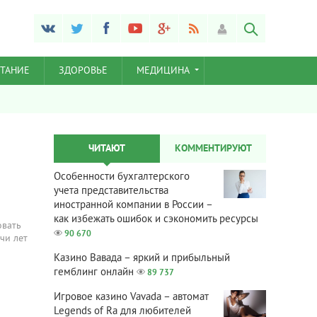
ТАНИЕ
ЗДОРОВЬЕ
МЕДИЦИНА
ЧИТАЮТ
КОММЕНТИРУЮТ
Особенности бухгалтерского
учета представительства
иностранной компании в России –
как избежать ошибок и сэкономить ресурсы
овать
90 670
чи лет
Казино Вавада – яркий и прибыльный
гемблинг онлайн
89 737
Игровое казино Vavada – автомат
Legends of Ra для любителей