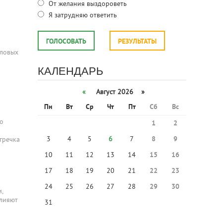
От желания выздороветь
Я затрудняю ответить
ГОЛОСОВАТЬ
РЕЗУЛЬТАТЫ
оловых
КАЛЕНДАРЬ
«
Август 2026 »
Пн
Вт
Ср
Чт
Пт
Сб
Вс
но
1
2
3
4
5
6
7
8
9
гречка
10
11
12
13
14
15
16
17
18
19
20
21
22
23
24
25
26
27
28
29
30
,
влияют
31